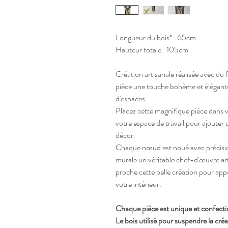
Longueur du bois* : 65cm
Hauteur totale : 105cm
Création artisanale réalisée avec du 
pièce une touche bohème et élégante.
d'espaces.
Placez cette magnifique pièce dans
votre espace de travail pour ajouter 
décor.
Chaque nœud est noué avec précision
murale un véritable chef-d'œuvre art
proche cette belle création pour app
votre intérieur.
Chaque pièce est unique et confecti
Le bois utilisé pour suspendre la cré