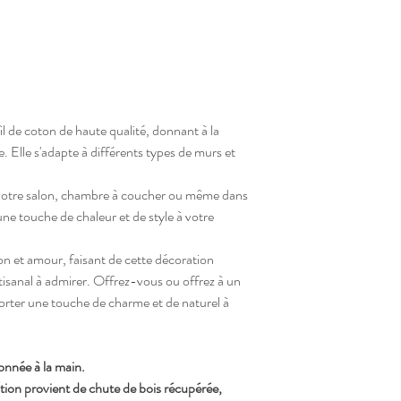
fil de coton de haute qualité, donnant à la
 Elle s'adapte à différents types de murs et
 votre salon, chambre à coucher ou même dans
une touche de chaleur et de style à votre
 et amour, faisant de cette décoration
isanal à admirer. Offrez-vous ou offrez à un
orter une touche de charme et de naturel à
onnée à la main.
ation provient de chute de bois récupérée,