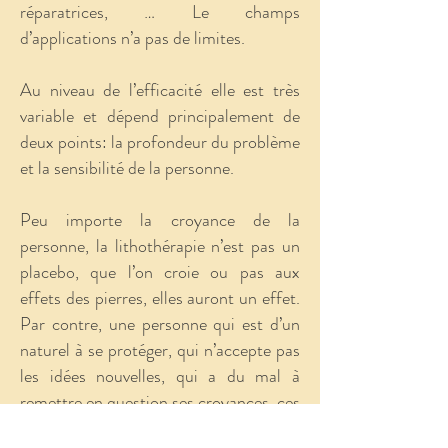
réparatrices, … Le champs
d’applications n’a pas de limites.
Au niveau de l’efficacité elle est très
variable et dépend principalement de
deux points: la profondeur du problème
et la sensibilité de la personne.
Peu importe la croyance de la
personne, la lithothérapie n’est pas un
placebo, que l’on croie ou pas aux
effets des pierres, elles auront un effet.
Par contre, une personne qui est d’un
naturel à se protéger, qui n’accepte pas
les idées nouvelles, qui a du mal à
remettre en question ses croyances, ces
personnes auront du mal à ressentir des