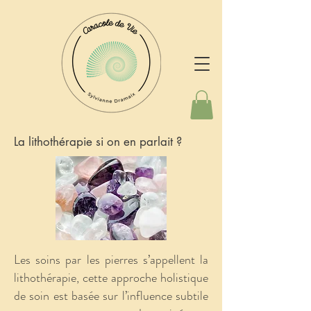
La lithothérapie si on en parlait ?
Les soins par les pierres s’appellent la
lithothérapie, cette approche holistique
de soin est basée sur l’influence subtile