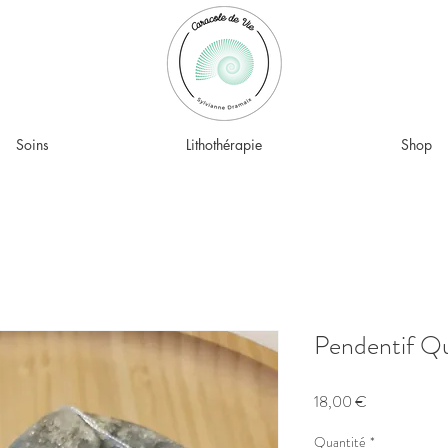
Soins
Lithothérapie
Shop
Pendentif Q
Prix
18,00 €
Quantité
*