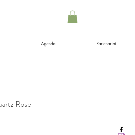
Agenda
Partenariat
uartz Rose